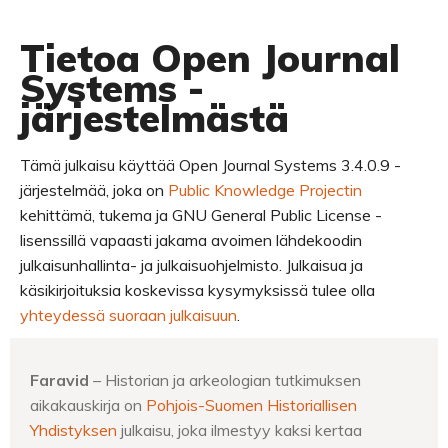
Tietoa Open Journal
Systems -
järjestelmästä
Tämä julkaisu käyttää Open Journal Systems 3.4.0.9 -
järjestelmää, joka on
Public Knowledge Projectin
kehittämä, tukema ja GNU General Public License -
lisenssillä vapaasti jakama avoimen lähdekoodin
julkaisunhallinta- ja julkaisuohjelmisto. Julkaisua ja
käsikirjoituksia koskevissa kysymyksissä tulee olla
yhteydessä suoraan julkaisuun
.
Faravid
– Historian ja arkeologian tutkimuksen
aikakauskirja on
Pohjois-Suomen Historiallisen
Yhdistyksen
julkaisu, joka ilmestyy kaksi kertaa