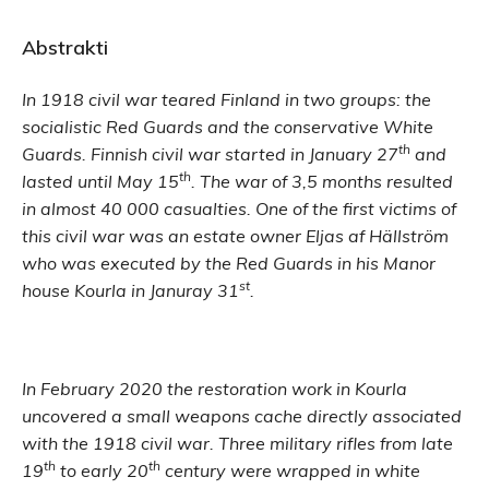
Abstrakti
In 1918 civil war teared Finland in two groups:
the
socialistic
Red Guards and the conservative White
th
Guards. Finnish civil war started in January 27
and
th
lasted until May 15
. The war of 3,5 months resulted
in almost 40 000 casualties. One of the first victims of
this civil war was an estate owner Eljas af Hällström
who was executed by the Red Guards in his Manor
st
house Kourla in Januray 31
.
In February 2020 the restoration work in Kourla
uncovered a small weapons cache directly associated
with the 1918 civil war. Three military rifles from late
th
th
19
to early 20
century were wrapped in white