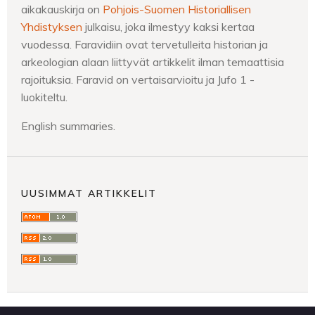
aikakauskirja on
Pohjois-Suomen Historiallisen
Yhdistyksen
julkaisu, joka ilmestyy kaksi kertaa
vuodessa. Faravidiin ovat tervetulleita historian ja
arkeologian alaan liittyvät artikkelit ilman temaattisia
rajoituksia. Faravid on vertaisarvioitu ja Jufo 1 -
luokiteltu.
English summaries.
UUSIMMAT ARTIKKELIT